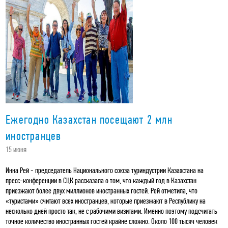
Ежегодно Казахстан посещают 2 млн
иностранцев
15 июня
Инна Рей - председатель Национального союза туриндустрии Казахстана на
пресс-конференции в СЦК рассказала о том, что каждый год в Казахстан
приезжают более двух миллионов иностранных гостей. Рей отметила, что
«туристами» считают всех иностранцев, которые приезжают в Республику на
несколько дней просто так, не с рабочими визитами. Именно поэтому подсчитать
точное количество иностранных гостей крайне сложно. Около 100 тысяч человек