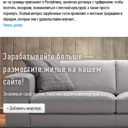
из-за границы приезжают в Республику, заключая договора с турфирмами, чтобы
посетить экскурсии, познакомиться с местной культурой, а также просто
отдохнуть. Особый интерес зарубежные гости проявляют к местным традициям и
обрядам, которые они с удовольствием изучают....
Читать далее
Зарабатывайте больше —
разместите жильё на нашем
сайте!
Экономьте своё время, пока мы ищем клиентов для Вас!
+ Добавить квартиру