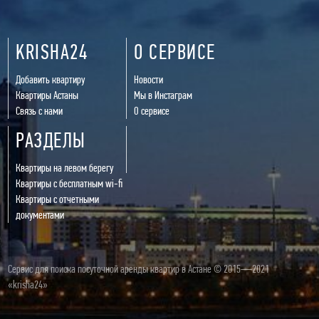
KRISHA24
О СЕРВИСЕ
Добавить квартиру
Новости
Квартиры Астаны
Мы в Инстаграм
Связь с нами
О сервисе
РАЗДЕЛЫ
Квартиры на левом берегу
Квартиры с бесплатным wi-fi
Квартиры с отчетными
документами
Сервис для поиска посуточной аренды квартир в Астане © 2015—2021
«krisha24»